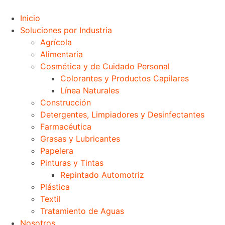
Inicio
Soluciones por Industria
Agrícola
Alimentaria
Cosmética y de Cuidado Personal
Colorantes y Productos Capilares
Línea Naturales
Construcción
Detergentes, Limpiadores y Desinfectantes
Farmacéutica
Grasas y Lubricantes
Papelera
Pinturas y Tintas
Repintado Automotriz
Plástica
Textil
Tratamiento de Aguas
Nosotros