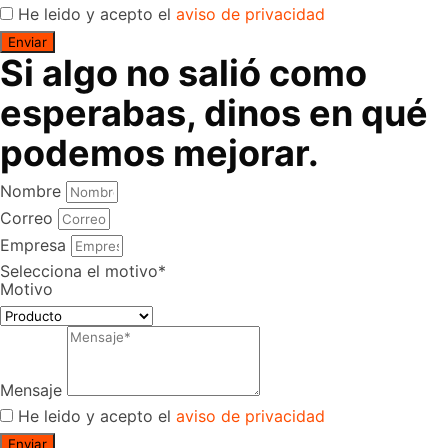
He leido y acepto el
aviso de privacidad
Enviar
Si algo no salió como
esperabas, dinos en qué
podemos mejorar.
Nombre
Correo
Empresa
Selecciona el motivo*
Motivo
Mensaje
He leido y acepto el
aviso de privacidad
Enviar