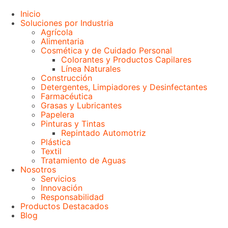
Inicio
Soluciones por Industria
Agrícola
Alimentaria
Cosmética y de Cuidado Personal
Colorantes y Productos Capilares
Línea Naturales
Construcción
Detergentes, Limpiadores y Desinfectantes
Farmacéutica
Grasas y Lubricantes
Papelera
Pinturas y Tintas
Repintado Automotriz
Plástica
Textil
Tratamiento de Aguas
Nosotros
Servicios
Innovación
Responsabilidad
Productos Destacados
Blog