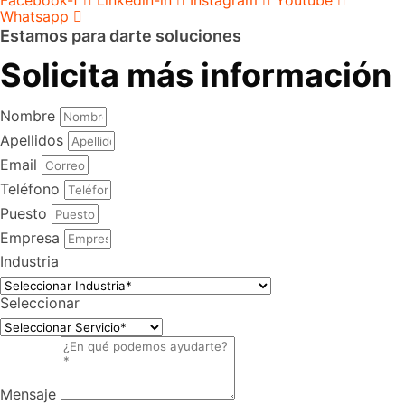
Facebook-f
Linkedin-in
Instagram
Youtube
Whatsapp
Estamos para darte soluciones
Solicita más información
Nombre
Apellidos
Email
Teléfono
Puesto
Empresa
Industria
Seleccionar
Mensaje