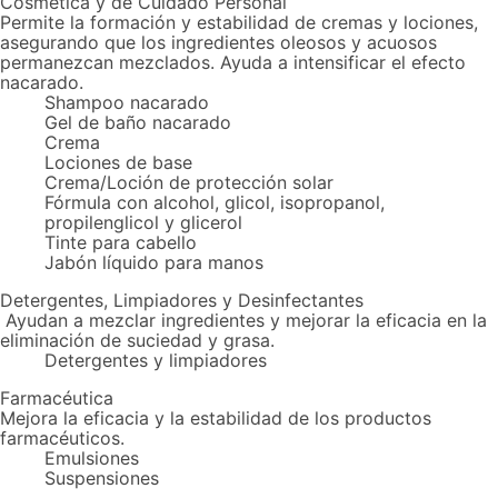
Cosmética y de Cuidado Personal
Permite la formación y estabilidad de cremas y lociones,
asegurando que los ingredientes oleosos y acuosos
permanezcan mezclados. Ayuda a intensificar el efecto
nacarado.
Shampoo nacarado
Gel de baño nacarado
Crema
Lociones de base
Crema/Loción de protección solar
Fórmula con alcohol, glicol, isopropanol,
propilenglicol y glicerol
Tinte para cabello
Jabón líquido para manos
Detergentes, Limpiadores y Desinfectantes
Ayudan a mezclar ingredientes y mejorar la eficacia en la
eliminación de suciedad y grasa.
Detergentes y limpiadores
Farmacéutica
Mejora la eficacia y la estabilidad de los productos
farmacéuticos.
Emulsiones
Suspensiones