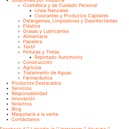
Soluciones por Industria
Cosmética y de Cuidado Personal
Linea Naturales
Colorantes y Productos Capilares
Detergentes, Limpiadores y Desinfectantes
Plástica
Grasas y Lubricantes
Alimentaria
Papelera
Textil
Pinturas y Tintas
Repintado Automotriz
Construcción
Agrícola
Tratamiento de Aguas
Farmacéutica
Productos Destacados
Servicios
Responsabilidad
Innovación
Nosotros
Blog
Maquinaria a la venta
Contáctanos