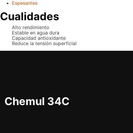
Espesantes
Cualidades
Alto rendimiento
Estable en agua dura
Capacidad antioxidante
Reduce la tensión superficial
Chemul 34C