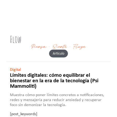
Flow
Artículo
Digital
Límites digitales: cómo equilibrar el
bienestar en la era de la tecnología (Psi
Mammoliti)
Muestra cómo poner límites concretos a notificaciones,
redes y mensajería para reducir ansiedad y recuperar
foco sin demonizar la tecnología.
[post_keywords]