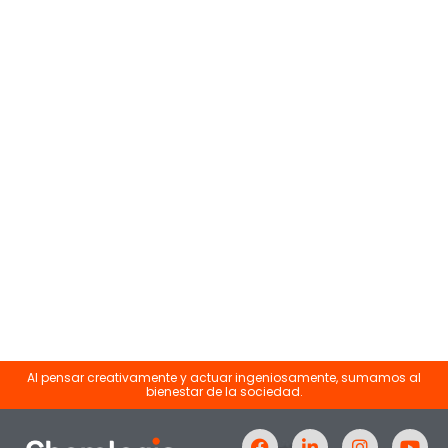
Al pensar creativamente y actuar ingeniosamente, sumamos al
bienestar de la sociedad.