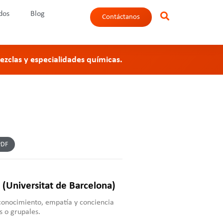
dos
Blog
Contáctanos
zclas y especialidades químicas.
PDF
 (Universitat de Barcelona)
conocimiento, empatía y conciencia
s o grupales.