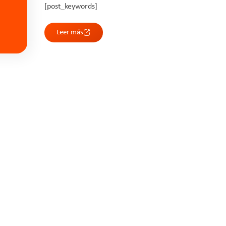
[post_keywords]
Leer más