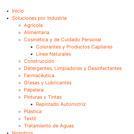
Inicio
Soluciones por Industria
Agrícola
Alimentaria
Cosmética y de Cuidado Personal
Colorantes y Productos Capilares
Línea Naturales
Construcción
Detergentes, Limpiadores y Desinfectantes
Farmacéutica
Grasas y Lubricantes
Papelera
Pinturas y Tintas
Repintado Automotriz
Plástica
Textil
Tratamiento de Aguas
Nosotros