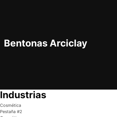
Bentonas Arciclay
Industrias
Cosmética
Pestaña #2