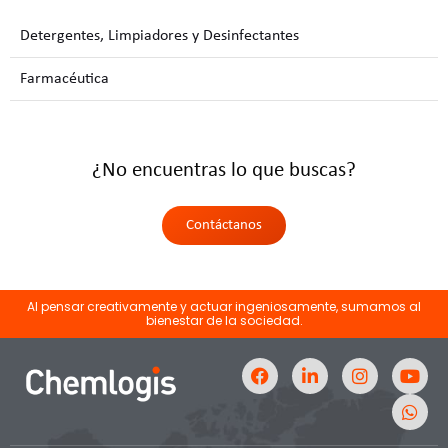
Detergentes, Limpiadores y Desinfectantes
Farmacéutica
¿No encuentras lo que buscas?
Contáctanos
Al pensar creativamente y actuar ingeniosamente, sumamos al
bienestar de la sociedad.