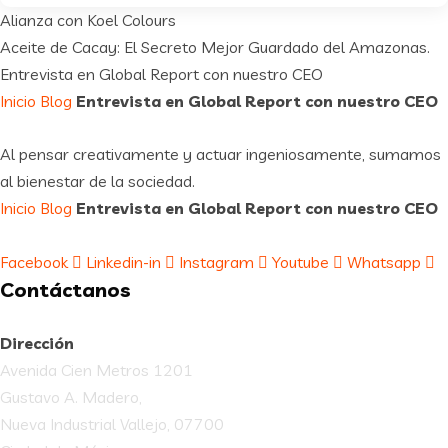
Alianza con Koel Colours
Aceite de Cacay: El Secreto Mejor Guardado del Amazonas.
Entrevista en Global Report con nuestro CEO
Inicio
Blog
Entrevista en Global Report con nuestro CEO
Al pensar creativamente y actuar ingeniosamente, sumamos
al bienestar de la sociedad.
Inicio
Blog
Entrevista en Global Report con nuestro CEO
Facebook
Linkedin-in
Instagram
Youtube
Whatsapp
Contáctanos
Dirección
Avenida Cien Metros 1201
Gustavo A. Madero,
Nueva Industrial Vallejo, 07700