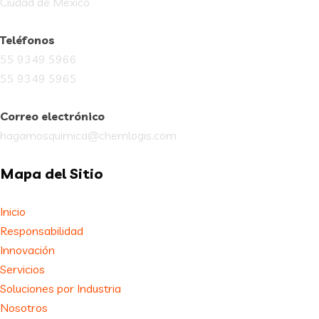
Ciudad de México
Teléfonos
55 9349 5966
55 9349 5965
Correo electrónico
hagamosquimica@chemlogis.com
Mapa del Sitio
Inicio
Responsabilidad
Innovación
Servicios
Soluciones por Industria
Nosotros