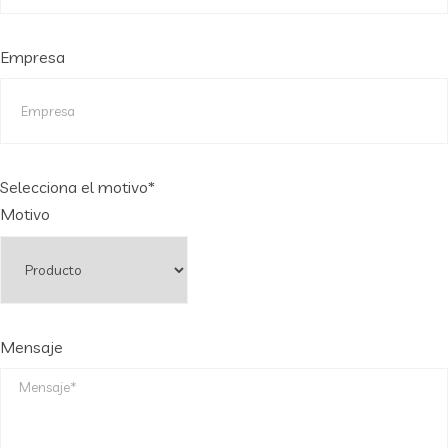
Empresa
Selecciona el motivo*
Motivo
Mensaje